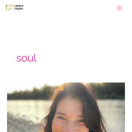
Zum
Inhalt
springen
soul