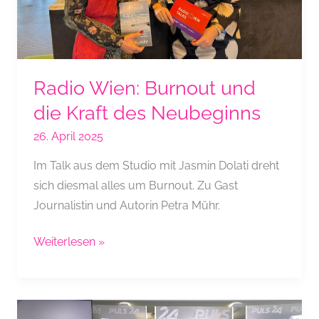
Radio Wien: Burnout und
die Kraft des Neubeginns
26. April 2025
Im Talk aus dem Studio mit Jasmin Dolati dreht
sich diesmal alles um Burnout. Zu Gast
Journalistin und Autorin Petra Mühr.
Radio
Weiterlesen »
Wien:
Burnout
und