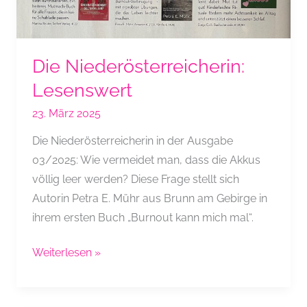
Die Niederösterreicherin:
Lesenswert
23. März 2025
Die Niederösterreicherin in der Ausgabe
03/2025: Wie vermeidet man, dass die Akkus
völlig leer werden? Diese Frage stellt sich
Autorin Petra E. Mühr aus Brunn am Gebirge in
ihrem ersten Buch „Burnout kann mich mal“.
Die
Weiterlesen »
Niederösterreicherin:
Lesenswert