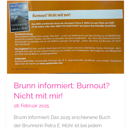
Brunn informiert: Burnout?
Nicht mit mir!
28. Februar 2025
Brunn informiert: Das 2025 erschienene Buch
der Brunnerin Petra E. Mühr ist bei jedem