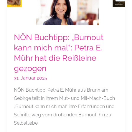
drohenden
Burnout.
NÖN Buchtipp: „Burnout
kann mich mal“: Petra E.
Mühr hat die Reißleine
gezogen
31. Januar 2025
NÖN Buchtipp: Petra E. Mühr aus Brunn am
Gebirge teilt in ihrem Mut- und Mit-Mach-Buch
„Burnout kann mich mal“ ihre Erfahrungen und
Schritte weg vom drohenden Burnout, hin zur
Selbstliebe.