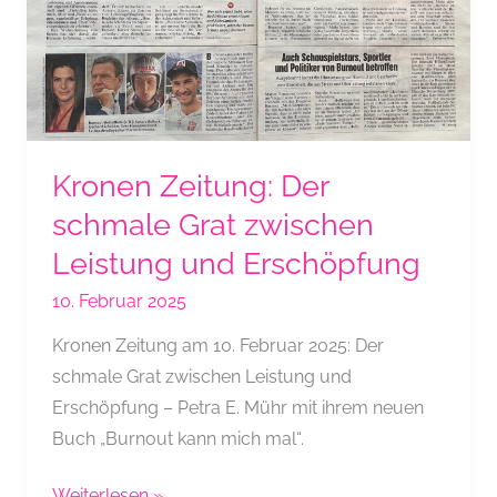
Mühr
im
Café
Puls
Talk
Kronen Zeitung: Der
schmale Grat zwischen
Leistung und Erschöpfung
10. Februar 2025
Kronen Zeitung am 10. Februar 2025: Der
schmale Grat zwischen Leistung und
Erschöpfung – Petra E. Mühr mit ihrem neuen
Buch „Burnout kann mich mal“.
Kronen
Weiterlesen »