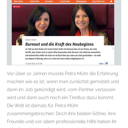
Vor über 10 Jahren musste Petra Mühr die Erfahrung
machen wie es ist, wenn man zunächst gemobbt und
dann im Job gekündigt wird, vom Partner verlassen
wird und dann auch noch ein Tinnitus dazu kommt.
Die Welt ist damals für Petra Mühr
zusammengebrochen. Doch ihre beiden Söhne, ihre
Freunde und vor allem professionelle Hilfe haben ihr