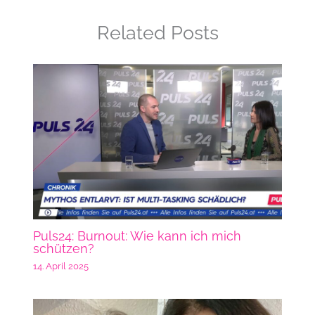
Related Posts
Puls24: Burnout: Wie kann ich mich
schützen?
14. April 2025