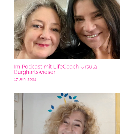
Im Podcast mit LifeCoach Ursula
Burghartswieser
17. Juni 2024