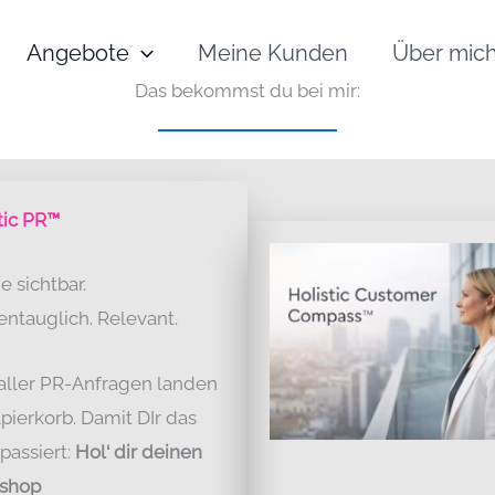
Angebote
Meine Kunden
Über mic
Das bekommst du bei mir:
tic PR™
 sichtbar.
ntauglich. Relevant.
aller PR-Anfragen landen
pierkorb. Damit DIr das
 passiert:
Hol‘ dir deinen
shop