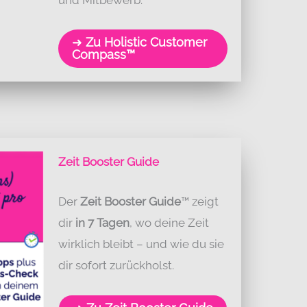
➜
Zu Holistic Customer
Compass™
Zeit Booster Guide
Der
Zeit Booster Guide
™ zeigt
dir
in 7 Tagen
, wo deine Zeit
wirklich bleibt – und wie du sie
dir sofort zurückholst.