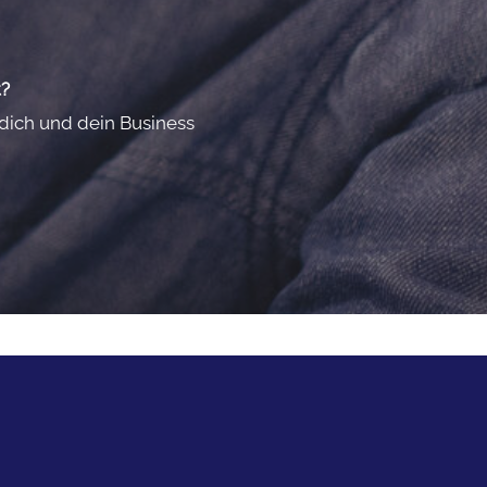
t?
 dich und dein Business