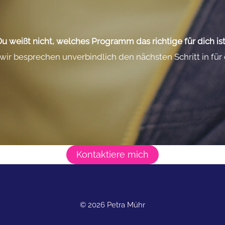
u weißt nicht, welches Programm das richtige für dich is
ir besprechen unverbindlich den nächsten Schritt in für
Kontaktiere mich
© 2026 Petra Mühr