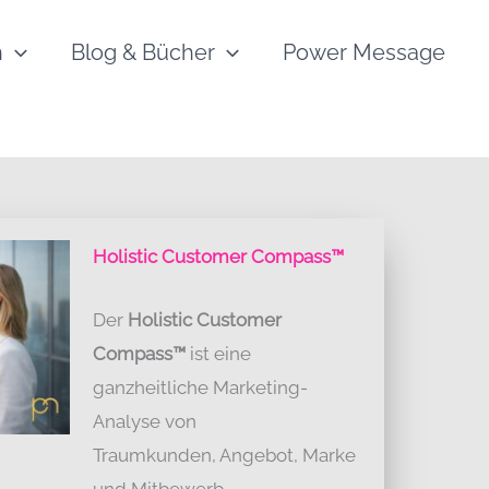
h
Blog & Bücher
Power Message
Holistic Customer Compass™
Der
Holistic Customer
Compass™
ist eine
ganzheitliche Marketing-
Analyse von
Traumkunden, Angebot, Marke
und Mitbewerb.