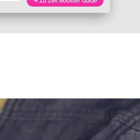
➜
Zu Zeit Booster Guide