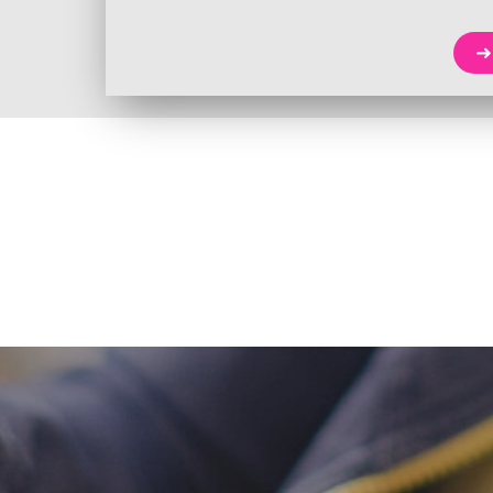
as beomst du von mir