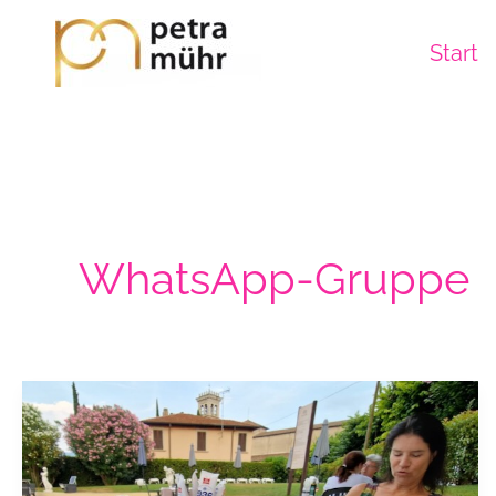
Zum
Inhalt
Start
springen
WhatsApp-Gruppe