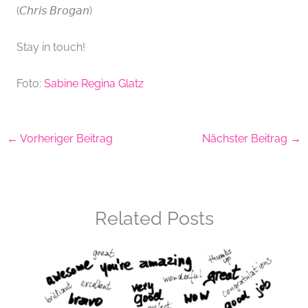
(𝘊𝘩𝘳𝘪𝘴 𝘉𝘳𝘰𝘨𝘢𝘯)
Stay in touch!
Foto:
Sabine Regina Glatz
←
Vorheriger Beitrag
Nächster Beitrag
→
Related Posts