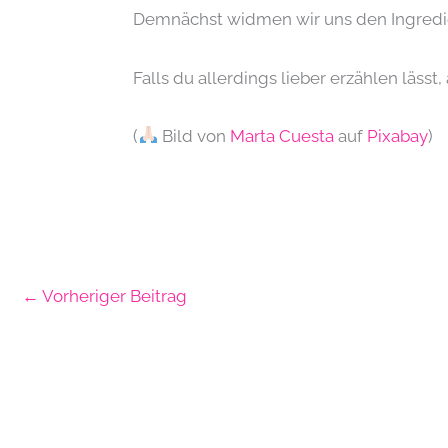
Demnächst widmen wir uns den Ingredienz
Falls du allerdings lieber erzählen lässt
(
Bild von
Marta Cuesta
auf
Pixabay
)
←
Vorheriger Beitrag