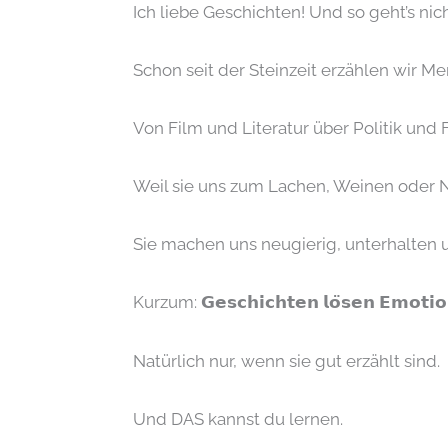
Ich liebe Geschichten! Und so geht’s nich
Schon seit der Steinzeit erzählen wir M
Von Film und Literatur über Politik und 
Weil sie uns zum Lachen, Weinen oder 
Sie machen uns neugierig, unterhalten u
Kurzum: 𝗚𝗲𝘀𝗰𝗵𝗶𝗰𝗵𝘁𝗲𝗻 𝗹𝗼̈𝘀𝗲𝗻 𝗘𝗺𝗼𝘁𝗶𝗼
Natürlich nur, wenn sie gut erzählt sind.
Und DAS kannst du lernen.