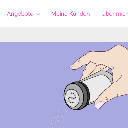
Angebote
Meine Kunden
Über mic