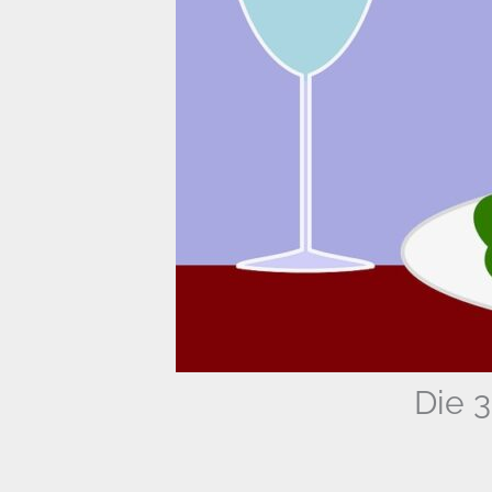
Die 3