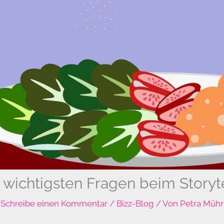
 wichtigsten Fragen beim Storyt
Schreibe einen Kommentar
/
Bizz-Blog
/ Von
Petra Mühr