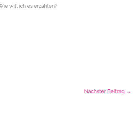
ie will ich es erzählen?
Nächster Beitrag
→