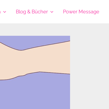
h
Blog & Bücher
Power Message