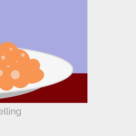
elling