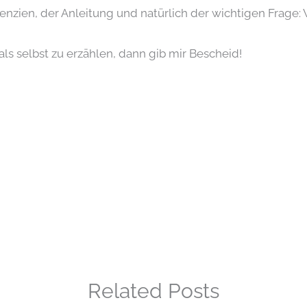
ien, der Anleitung und natürlich der wichtigen Frage: W
, als selbst zu erzählen, dann gib mir Bescheid!
Related Posts