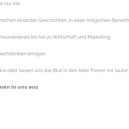
t nur mir.
enschen einander Geschichten, in allen möglichen Bereic
Freundeskreis bis hin zu Wirtschaft und Marketing.
Nachdenken bringen.
ns oder lassen uns das Blut in den Ader frieren vor laut
𝗲𝗻 𝗶𝗻 𝘂𝗻𝘀 𝗮𝘂𝘀.