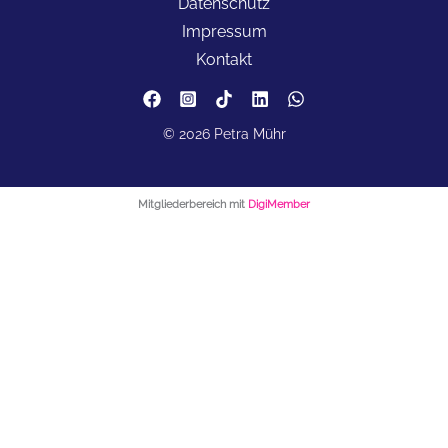
Datenschutz
Impressum
Kontakt
© 2026 Petra Mühr
Mitgliederbereich mit
DigiMember