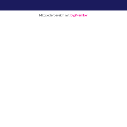
Mitgliederbereich mit
DigiMember