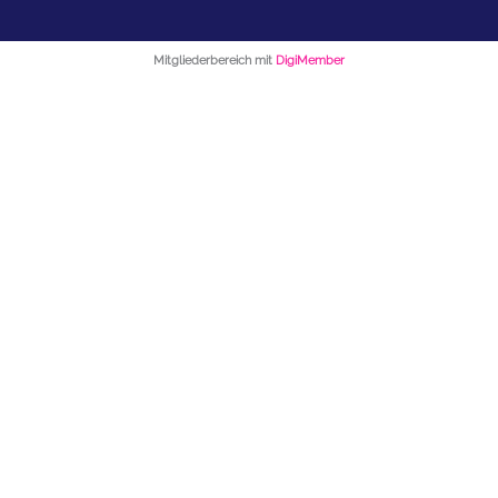
Mitgliederbereich mit
DigiMember