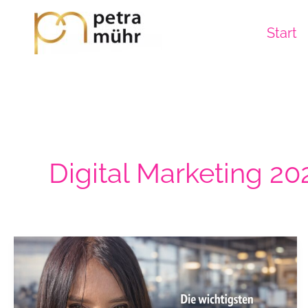
Zum
Inhalt
Start
springen
Digital Marketing 20