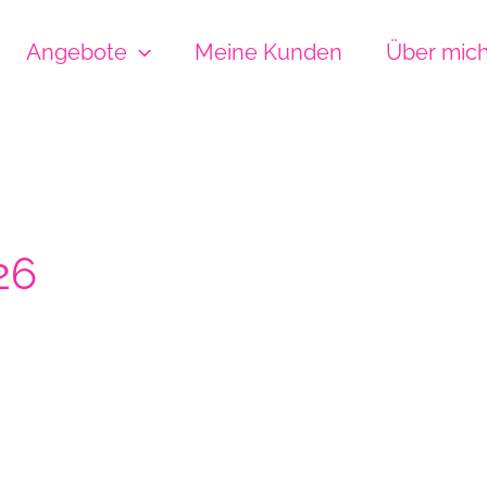
Angebote
Meine Kunden
Über mic
26