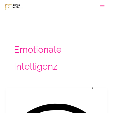
Zum
Inhalt
springen
Emotionale
Intelligenz