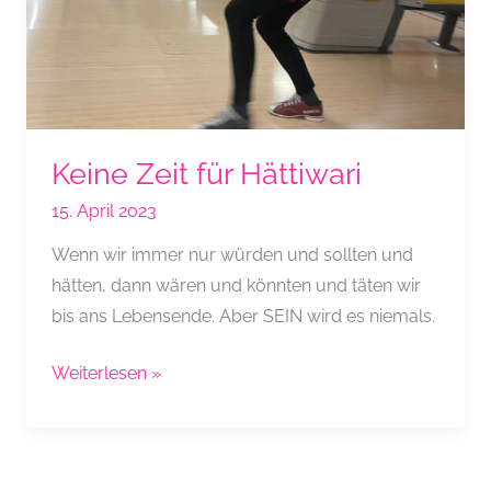
Keine Zeit für Hättiwari
15. April 2023
Wenn wir immer nur würden und sollten und
hätten, dann wären und könnten und täten wir
bis ans Lebensende. Aber SEIN wird es niemals.
Keine
Weiterlesen »
Zeit
für
Hättiwari