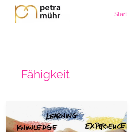
Zum
Inhalt
Start
springen
Fähigkeit