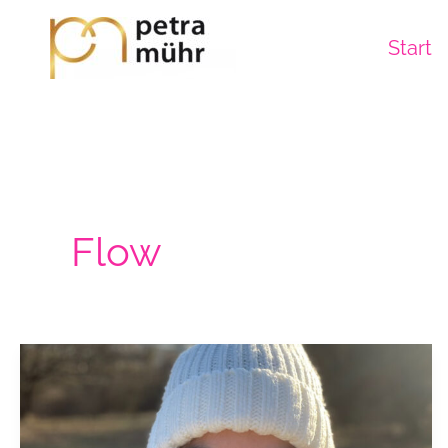
Zum
Inhalt
Start
springen
Flow