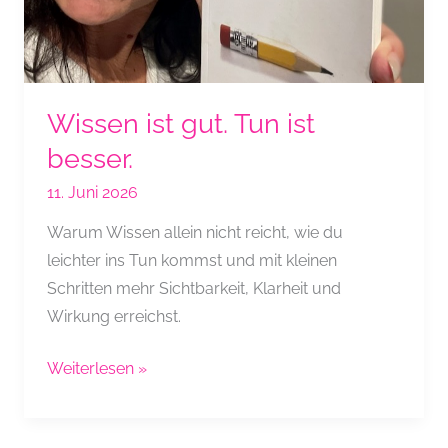
Wissen ist gut. Tun ist
besser.
11. Juni 2026
Warum Wissen allein nicht reicht, wie du
leichter ins Tun kommst und mit kleinen
Schritten mehr Sichtbarkeit, Klarheit und
Wirkung erreichst.
Wissen
Weiterlesen »
ist
gut.