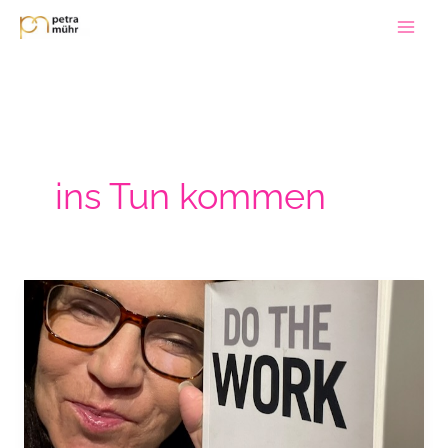
Zum
Inhalt
springen
ins Tun kommen