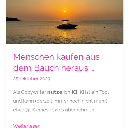
Menschen kaufen aus
dem Bauch heraus …
25. Oktober 2023
Als Copywriter 𝗻𝘂𝘁𝘇𝗲 ich 𝗞𝗜. KI ist ein Tool
und kann (derzeit immer noch nicht mehr)
etwa 75 % eines Textes übernehmen.
Menschen
Weiterlesen »