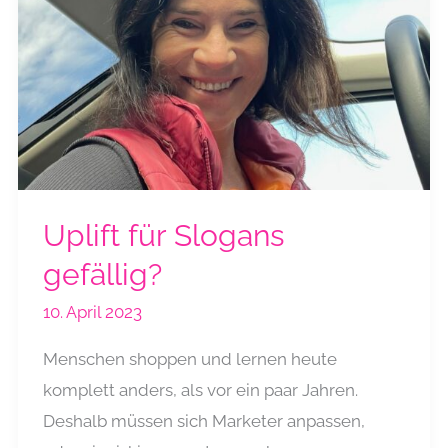
Uplift für Slogans
gefällig?
10. April 2023
Menschen shoppen und lernen heute
komplett anders, als vor ein paar Jahren.
Deshalb müssen sich Marketer anpassen,