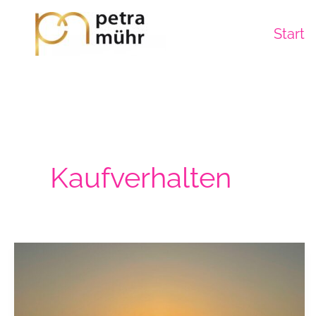
Zum
Inhalt
Start
springen
Kaufverhalten