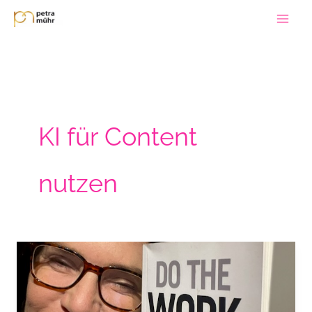
Zum
Inhalt
springen
KI für Content
nutzen