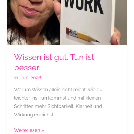
Wissen ist gut. Tun ist
besser.
11. Juni 2026
Warum Wissen allein nicht reicht, wie du
leichter ins Tun kommst und mit kleinen
Schritten mehr Sichtbarkeit, Klarheit und
Wirkung erreichst.
Wissen
Weiterlesen »