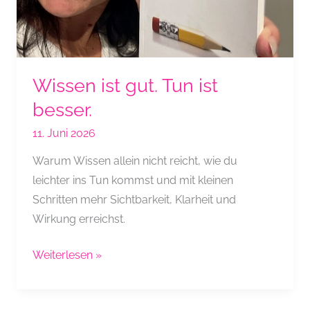
Wissen ist gut. Tun ist
besser.
11. Juni 2026
Warum Wissen allein nicht reicht, wie du
leichter ins Tun kommst und mit kleinen
Schritten mehr Sichtbarkeit, Klarheit und
Wirkung erreichst.
Wissen
Weiterlesen »
ist
gut.