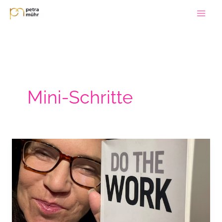
Zum
Inhalt
springen
Mini-Schritte