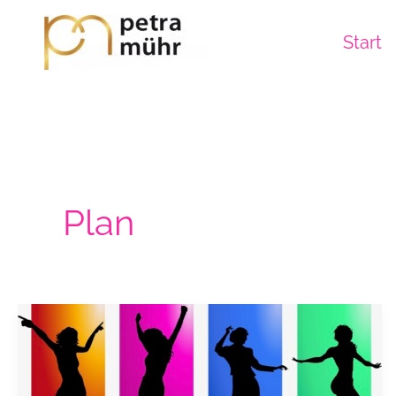
Zum
Inhalt
Start
springen
Plan