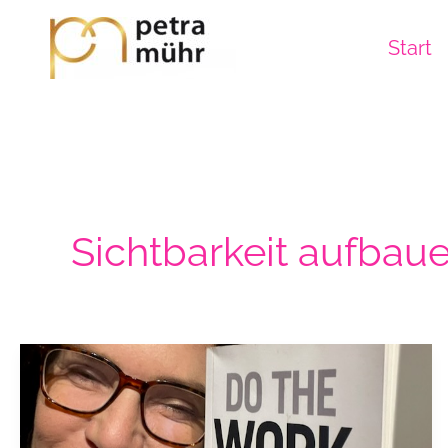
Zum
Inhalt
Start
springen
Sichtbarkeit aufbau