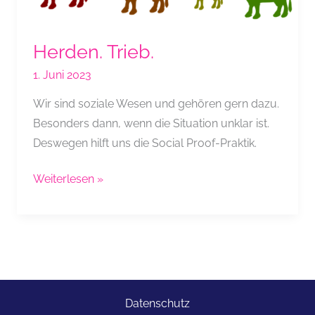
Herden. Trieb.
1. Juni 2023
Wir sind soziale Wesen und gehören gern dazu.
Besonders dann, wenn die Situation unklar ist.
Deswegen hilft uns die Social Proof-Praktik.
Herden.
Weiterlesen »
Trieb.
Datenschutz