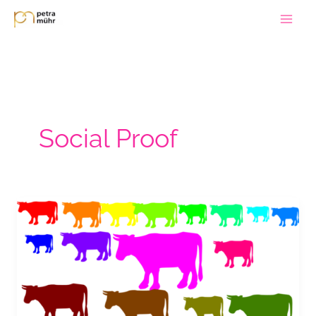
Zum
Inhalt
springen
Social Proof