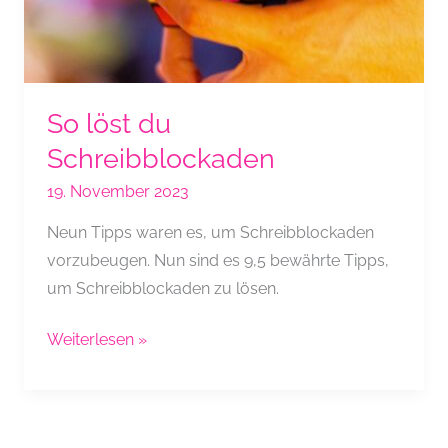
So löst du
Schreibblockaden
19. November 2023
Neun Tipps waren es, um Schreibblockaden
vorzubeugen. Nun sind es 9,5 bewährte Tipps,
um Schreibblockaden zu lösen.
So
Weiterlesen »
löst
du
Schreibblockaden