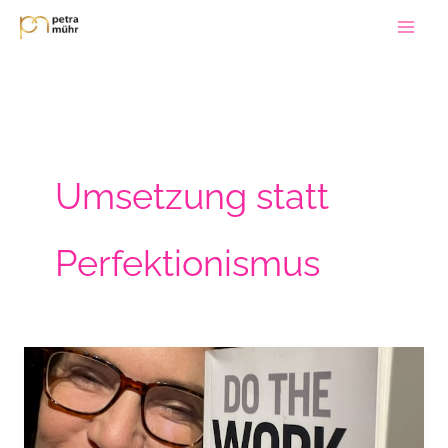
Zum
Inhalt
springen
Umsetzung statt
Perfektionismus