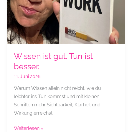
Wissen ist gut. Tun ist
besser.
11. Juni 2026
Warum Wissen allein nicht reicht, wie du
leichter ins Tun kommst und mit kleinen
Schritten mehr Sichtbarkeit, Klarheit und
Wirkung erreichst.
Wissen
Weiterlesen »