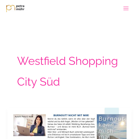
Zum
Inhalt
springen
Westfield Shopping
City Süd