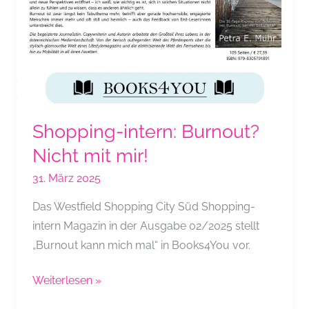
Shopping-intern: Burnout?
Nicht mit mir!
31. März 2025
Das Westfield Shopping City Süd Shopping-
intern Magazin in der Ausgabe 02/2025 stellt
„Burnout kann mich mal“ in Books4You vor.
Shopping-
Weiterlesen »
intern: