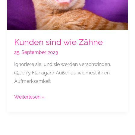
Kunden sind wie Zähne
25. September 2023
Ignoriere sie, und sie werden verschwinden.
(@Jerry Flanagan). Außer du widmest ihnen
Aufmerksamkeit
Kunden
Weiterlesen »
sind
wie
Zähne