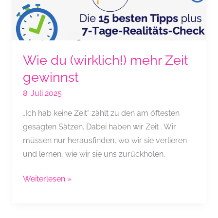
Wie du (wirklich!) mehr Zeit
gewinnst
8. Juli 2025
„Ich hab keine Zeit“ zählt zu den am öftesten
gesagten Sätzen. Dabei haben wir Zeit . Wir
müssen nur herausfinden, wo wir sie verlieren
und lernen, wie wir sie uns zurückholen.
Wie
Weiterlesen »
du
(wirklich!)