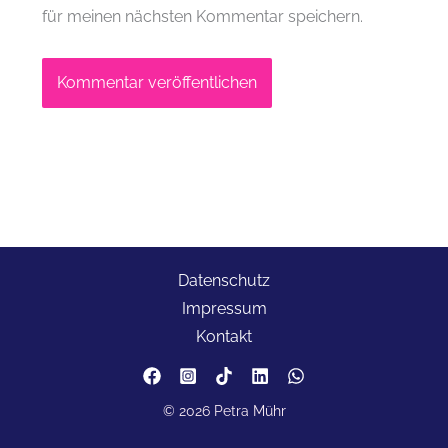
für meinen nächsten Kommentar speichern.
Datenschutz
Impressum
Kontakt
© 2026 Petra Mühr