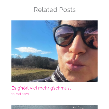
Related Posts
Es g’hört viel mehr g’schmust
13. Mai 2023