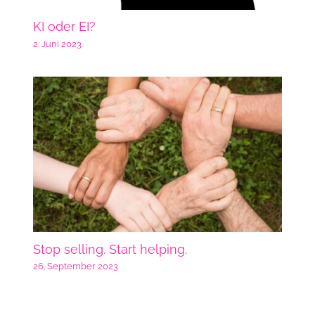
KI oder EI?
2. Juni 2023
Stop selling. Start helping.
26. September 2023