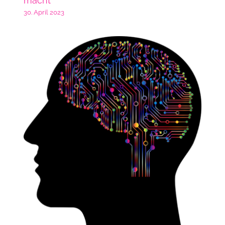
macht
30. April 2023