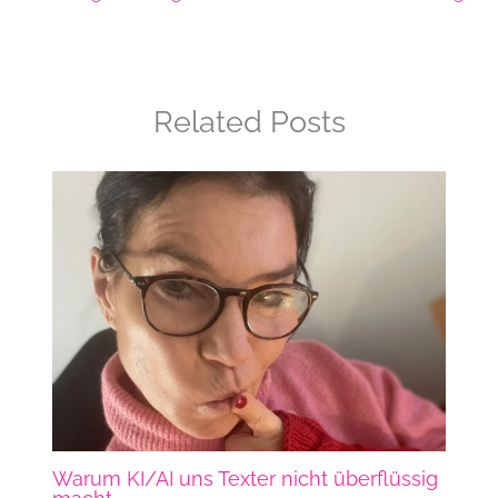
Related Posts
Warum KI/AI uns Texter nicht überflüssig