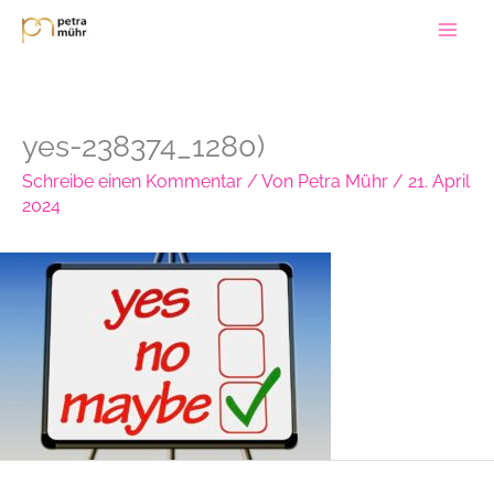
Zum
Inhalt
springen
yes-238374_1280)
Schreibe einen Kommentar
/ Von
Petra Mühr
/
21. April
2024