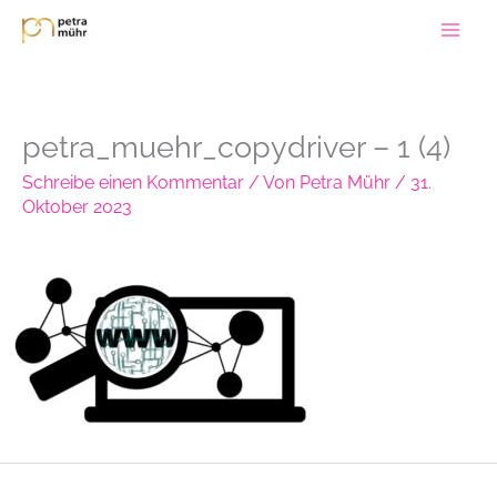
Zum
Inhalt
springen
petra_muehr_copydriver – 1 (4)
Schreibe einen Kommentar
/ Von
Petra Mühr
/
31.
Oktober 2023