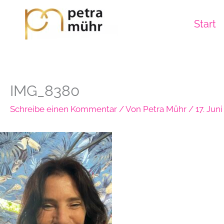
Zum
Inhalt
Start
springen
IMG_8380
Schreibe einen Kommentar
/ Von
Petra Mühr
/
17. Jun