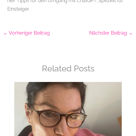
hier Tipps für den Umgang mit ChatGPT. Speziell für
Einsteiger.
←
Vorheriger Beitrag
Nächster Beitrag
→
Related Posts