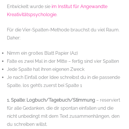
Entwickelt wurde sie
i
m Institut für Angewandte
Kreativitätspsychologie
.
Für die Vier-Spalten-Methode brauchst du viel Raum.
Daher:
Nimm ein großes Blatt Papier (A2)
Falte es zwei Mal in der Mitte – fertig sind vier Spalten
Jede Spalte hat ihren eigenen Zweck
Je nach Einfall oder Idee schreibst du in die passende
Spalte, los geht’s zuerst bei Spalte 1
1. Spalte: Logbuch/Tagebuch/Stimmung
– reserviert
für alle Gedanken, die dir spontan einfallen und die
nicht unbedingt mit dem Text zusammenhängen, den
du schreiben willst.