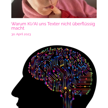
Warum KI/AI uns Texter nicht überflüssig
macht
30. April 2023