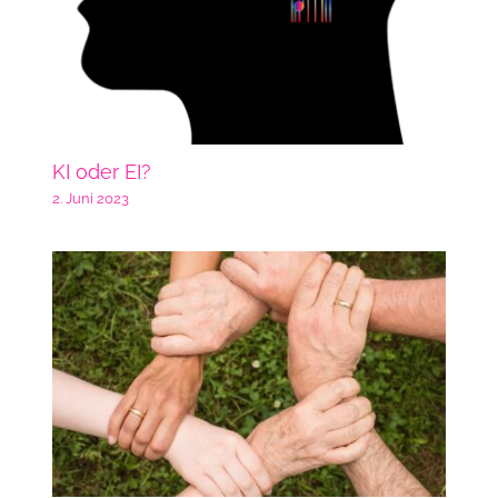
KI oder EI?
2. Juni 2023