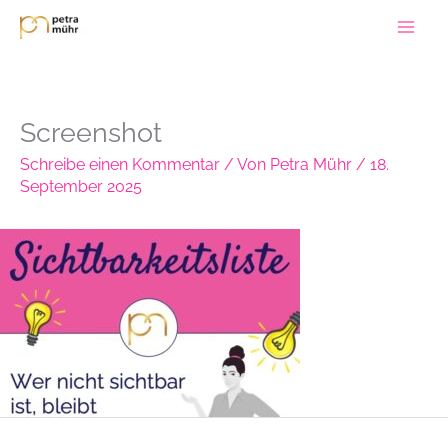
Zum
Inhalt
springen
Screenshot
Schreibe einen Kommentar
/ Von
Petra Mühr
/
18.
September 2025