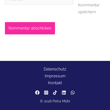
Kommentar
speichern.
Datenschutz
Impressum
Kontakt
© 2026 Petra Mühr