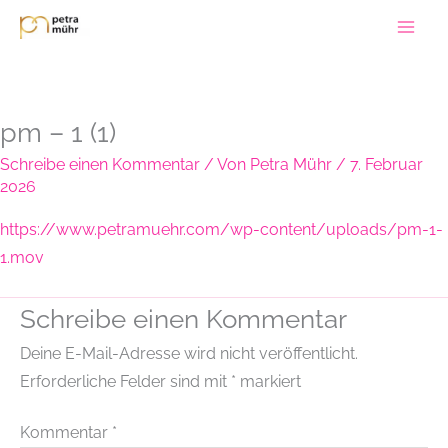
Zum
Inhalt
springen
pm – 1 (1)
Schreibe einen Kommentar
/ Von
Petra Mühr
/
7. Februar
2026
https://www.petramuehr.com/wp-content/uploads/pm-1-
1.mov
Schreibe einen Kommentar
Deine E-Mail-Adresse wird nicht veröffentlicht.
Erforderliche Felder sind mit
*
markiert
Kommentar
*