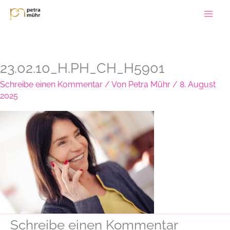
Zum
Inhalt
springen
23.02.10_H.PH_CH_H5901
Schreibe einen Kommentar
/ Von
Petra Mühr
/
8. August
2025
Schreibe einen Kommentar