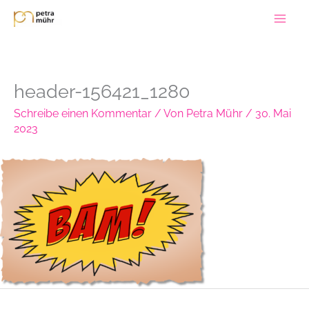
Zum
Inhalt
springen
header-156421_1280
Schreibe einen Kommentar
/ Von
Petra Mühr
/
30. Mai
2023