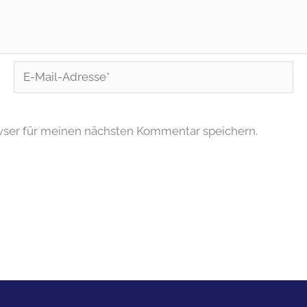
E-
Mail-
Adresse*
wser für meinen nächsten Kommentar speichern.