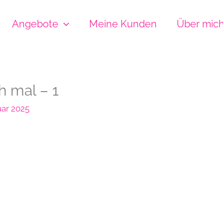
Angebote
Meine Kunden
Über mic
 mal – 1
uar 2025