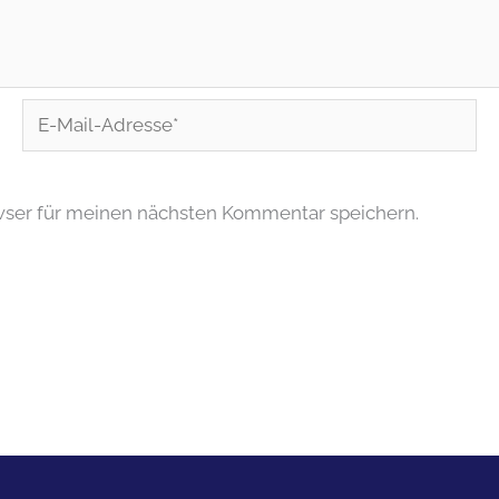
E-
Mail-
Adresse*
wser für meinen nächsten Kommentar speichern.