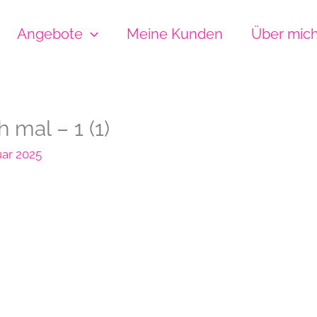
Angebote
Meine Kunden
Über mic
mal – 1 (1)
uar 2025