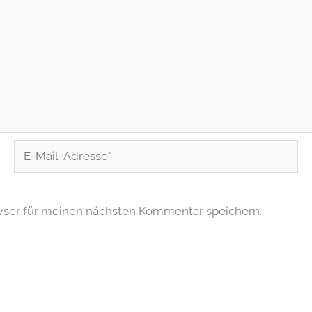
E-
Mail-
Adresse*
wser für meinen nächsten Kommentar speichern.