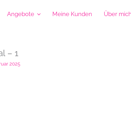
Angebote
Meine Kunden
Über mic
l – 1
ruar 2025