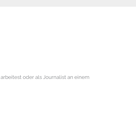
arbeitest oder als Journalist an einem