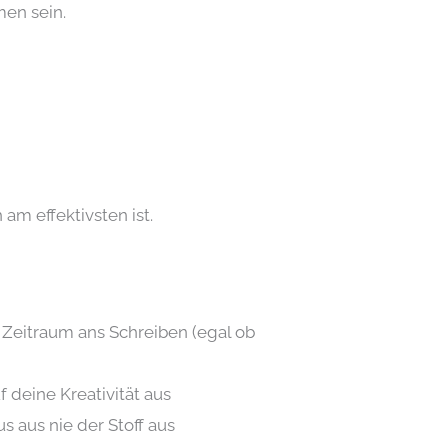
en sein.
 am effektivsten ist.
n Zeitraum ans Schreiben (egal ob
 deine Kreativität aus
s aus nie der Stoff aus