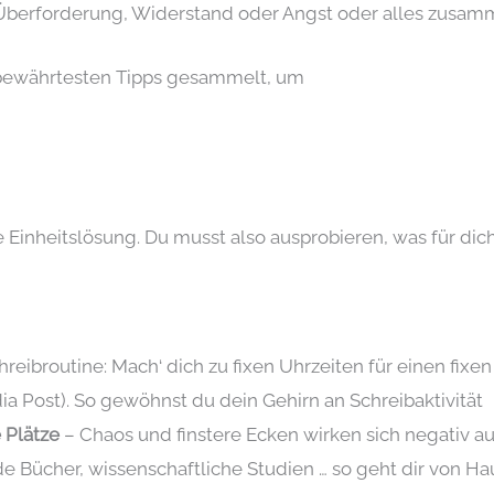
Überforderung, Widerstand oder Angst oder alles zusamm
ie bewährtesten Tipps gesammelt, um
e Einheitslösung. Du musst also ausprobieren, was für dich
reibroutine: Mach‘ dich zu fixen Uhrzeiten für einen fixe
a Post). So gewöhnst du dein Gehirn an Schreibaktivität
 Plätze
– Chaos und finstere Ecken wirken sich negativ auf
e Bücher, wissenschaftliche Studien … so geht dir von Hau