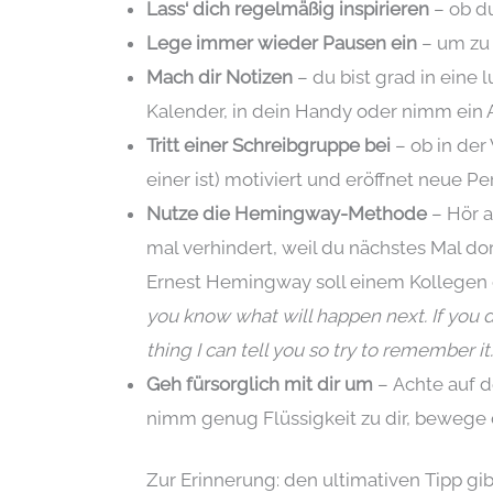
Lass‘ dich regelmäßig inspirieren
– ob du
Lege immer wieder Pausen ein
– um zu 
Mach dir Notizen
– du bist grad in eine 
Kalender, in dein Handy oder nimm ein 
Tritt einer Schreibgruppe bei
– ob in der
einer ist) motiviert und eröffnet neue P
Nutze die Hemingway-Methode
– Hör a
mal verhindert, weil du nächstes Mal dor
Ernest Hemingway soll einem Kollegen
you know what will happen next. If you d
thing I can tell you so try to remember it.
Geh fürsorglich mit dir um
–
Achte auf 
nimm genug Flüssigkeit zu dir, bewege 
Zur Erinnerung: den ultimativen Tipp gibt