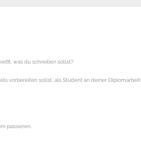
eißt, was du schreiben sollst?
s vorbereiten sollst, als Student an deiner Diplomarbeit 
em passieren.