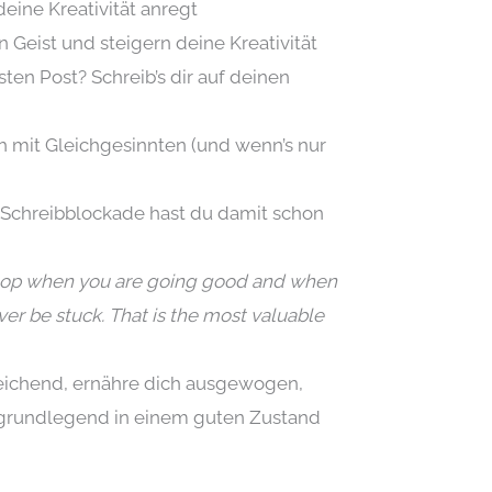
eine Kreativität anregt
Geist und steigern deine Kreativität
sten Post? Schreib’s dir auf deinen
h mit Gleichgesinnten (und wenn’s nur
e Schreibblockade hast du damit schon
 stop when you are going good and when
er be stuck. That is the most valuable
reichend, ernähre dich ausgewogen,
u grundlegend in einem guten Zustand