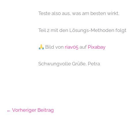
Teste also aus, was am besten wirkt.
Teil 2 mit den Lösungs-Methoden folgt
Bild von
riav05
auf
Pixabay
Schwungvolle Grüße, Petra
←
Vorheriger Beitrag