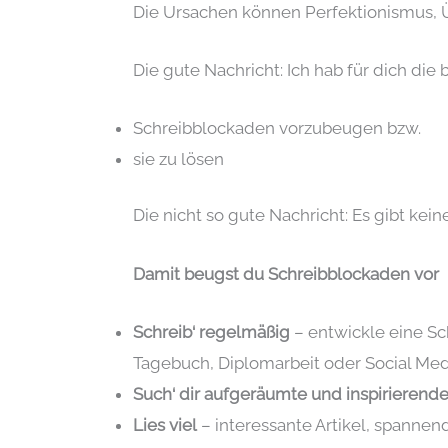
Die Ursachen können Perfektionismus, 
Die gute Nachricht: Ich hab für dich d
Schreibblockaden vorzubeugen bzw.
sie zu lösen
Die nicht so gute Nachricht: Es gibt kein
Damit beugst du Schreibblockaden vor
Schreib‘ regelmäßig
– entwickle eine Sch
Tagebuch, Diplomarbeit oder Social Medi
Such‘ dir aufgeräumte und inspirierende
Lies viel
– interessante Artikel, spannend