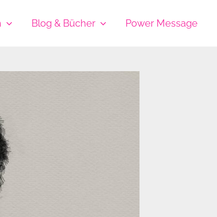
h
Blog & Bücher
Power Message