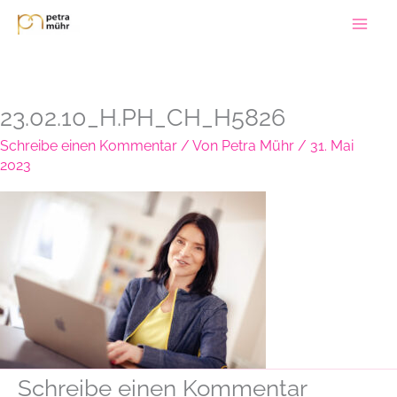
Zum
Inhalt
springen
23.02.10_H.PH_CH_H5826
Schreibe einen Kommentar
/ Von
Petra Mühr
/
31. Mai
2023
Schreibe einen Kommentar