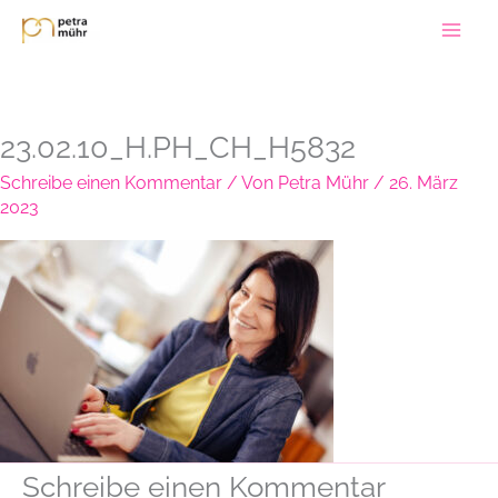
Zum
Inhalt
springen
23.02.10_H.PH_CH_H5832
Schreibe einen Kommentar
/ Von
Petra Mühr
/
26. März
2023
Schreibe einen Kommentar