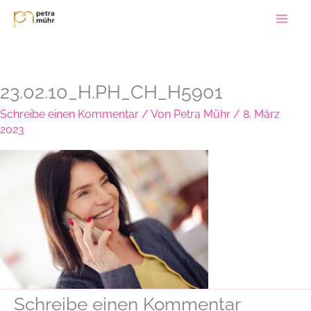
Zum
Inhalt
springen
23.02.10_H.PH_CH_H5901
Schreibe einen Kommentar
/ Von
Petra Mühr
/
8. März
2023
Schreibe einen Kommentar