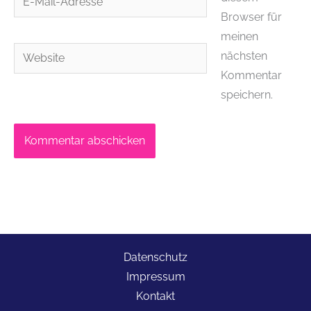
Mail-
Browser für
Adresse*
meinen
Website
nächsten
Kommentar
speichern.
Datenschutz
Impressum
Kontakt