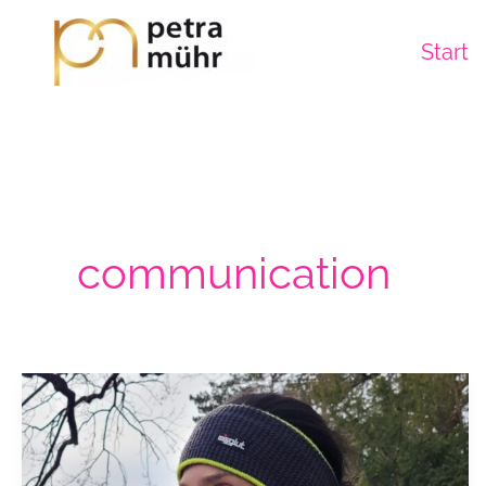
Zum
Inhalt
Start
springen
communication