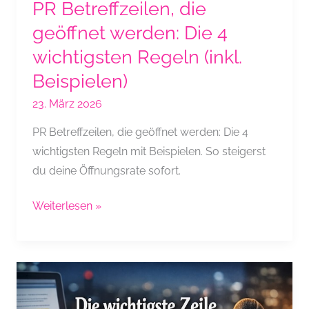
PR Betreffzeilen, die
geöffnet werden: Die 4
wichtigsten Regeln (inkl.
Beispielen)
23. März 2026
PR Betreffzeilen, die geöffnet werden: Die 4
wichtigsten Regeln mit Beispielen. So steigerst
du deine Öffnungsrate sofort.
PR
Weiterlesen »
Betreffzeilen,
die
geöffnet
werden:
Die