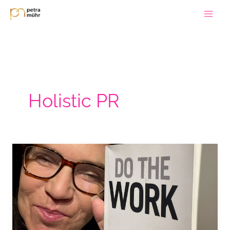
Zum
Inhalt
springen
Holistic PR