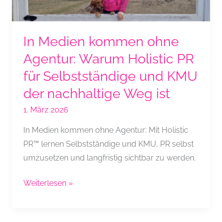
In Medien kommen ohne
Agentur: Warum Holistic PR
für Selbstständige und KMU
der nachhaltige Weg ist
1. März 2026
In Medien kommen ohne Agentur: Mit Holistic
PR™ lernen Selbstständige und KMU, PR selbst
umzusetzen und langfristig sichtbar zu werden.
In
Weiterlesen »
Medien
kommen