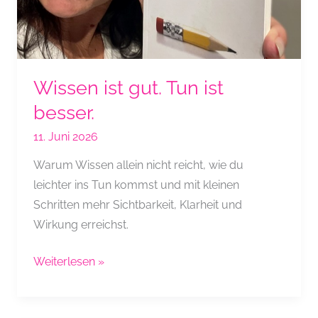
Wissen ist gut. Tun ist
besser.
11. Juni 2026
Warum Wissen allein nicht reicht, wie du
leichter ins Tun kommst und mit kleinen
Schritten mehr Sichtbarkeit, Klarheit und
Wirkung erreichst.
Wissen
Weiterlesen »
ist
gut.