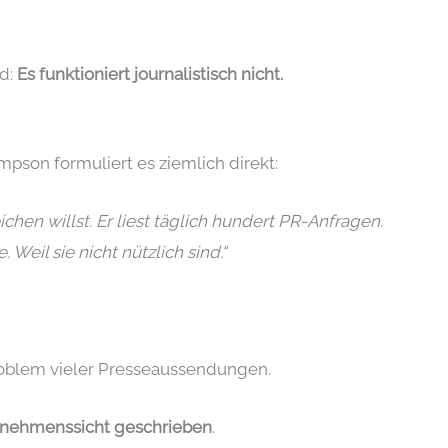
nd:
Es funktioniert journalistisch nicht.
pson formuliert es ziemlich direkt:
chen willst. Er liest täglich hundert PR-Anfragen.
. Weil sie nicht nützlich sind.“
roblem vieler Presseaussendungen.
rnehmenssicht geschrieben
.