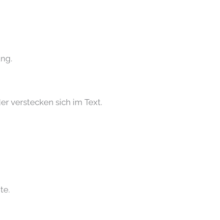
ung.
er verstecken sich im Text.
te.