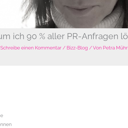
m ich 90 % aller PR-Anfragen l
Schreibe einen Kommentar
/
Bizz-Blog
/ Von
Petra Mühr
he
önnen