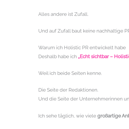
Alles andere ist Zufall.
Und auf Zufall baut keine nachhaltige P
Warum ich Holistic PR entwickelt habe
Deshalb habe ich
„Echt sichtbar – Holist
Weil ich beide Seiten kenne.
Die Seite der Redaktionen.
Und die Seite der Unternehmerinnen u
Ich sehe täglich, wie viele
großartige An