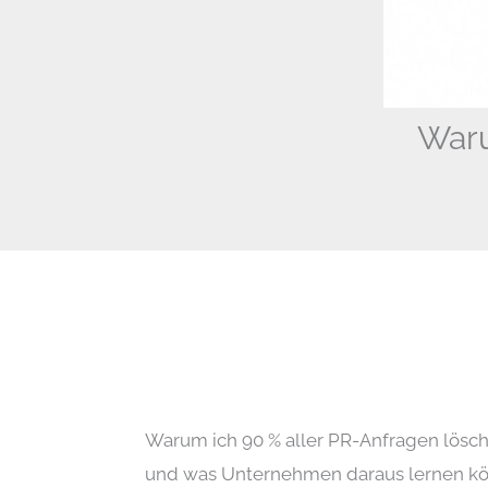
Waru
Warum ich 90 % aller PR-Anfragen lösc
und was Unternehmen daraus lernen k