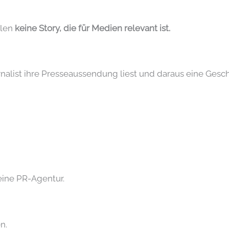
hlen
keine Story, die für Medien relevant ist.
nalist ihre Presseaussendung liest und daraus eine Gesc
eine PR-Agentur.
n.