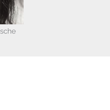
ösche