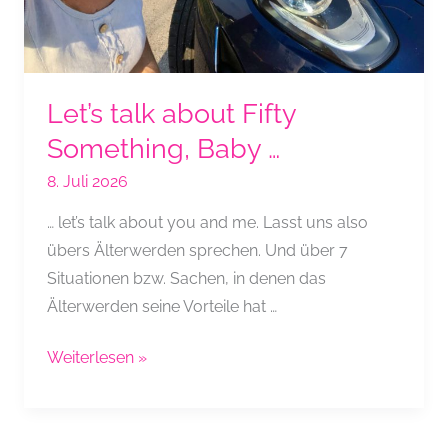
Let’s talk about Fifty
Something, Baby …
8. Juli 2026
… let’s talk about you and me. Lasst uns also
übers Älterwerden sprechen. Und über 7
Situationen bzw. Sachen, in denen das
Älterwerden seine Vorteile hat …
Let’s
Weiterlesen »
talk
about
Fifty