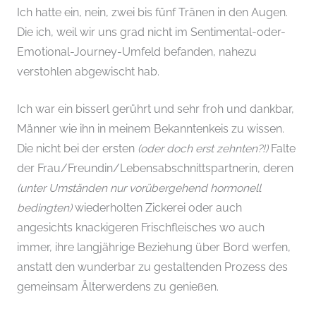
Ich hatte ein, nein, zwei bis fünf Tränen in den Augen.
Die ich, weil wir uns grad nicht im Sentimental-oder-
Emotional-Journey-Umfeld befanden, nahezu
verstohlen abgewischt hab.
Ich war ein bisserl gerührt und sehr froh und dankbar,
Männer wie ihn in meinem Bekanntenkeis zu wissen.
Die nicht bei der ersten
(oder doch erst zehnten?!)
Falte
der Frau/Freundin/Lebensabschnittspartnerin, deren
(unter Umständen nur vorübergehend hormonell
bedingten)
wiederholten Zickerei oder auch
angesichts knackigeren Frischfleisches wo auch
immer, ihre langjährige Beziehung über Bord werfen,
anstatt den wunderbar zu gestaltenden Prozess des
gemeinsam Älterwerdens zu genießen.