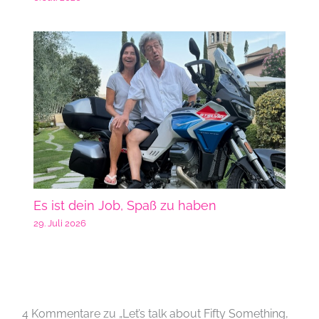
Es ist dein Job, Spaß zu haben
29. Juli 2026
4 Kommentare zu „Let’s talk about Fifty Something,