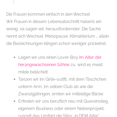
Die Frauen kommen einfach in den Wechsel
Wir Frauen in diesem Lebensabschnitt haben’s ein
wenig, na sagen wir, herausfordernder: Die Sache
nennt sich Wechsel. Menopause. Klimakterium … allein
die Bezeichnungen klingen schon weniger prickelnd.
Legen wir uns einen Lover-Boy
im Alter der
herangewachsenen Söhne
zu, wird es meist
milde belächelt
Tanzen wir im Girlie-outfit, mit dem Täschchen
unterm Arm, im selben Club ab wie die
Zwanzigjährigen, ernten wir mitleidige Blicke
Erfinden wir uns beruflich neu mit Quereinstieg,
eigenem Business oder einem Nebenprojekt,
runzelt das Umfeld die Stirn: „in DEM Alter“