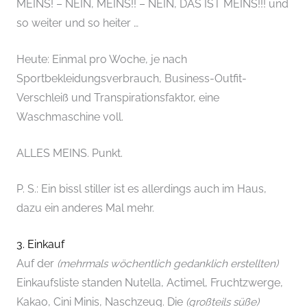
MEINS! – NEIN, MEINS!! – NEIN, DAS IST MEINS!!! und
so weiter und so heiter …
Heute: Einmal pro Woche, je nach
Sportbekleidungsverbrauch, Business-Outfit-
Verschleiß und Transpirationsfaktor, eine
Waschmaschine voll.
ALLES MEINS. Punkt.
P. S.: Ein bissl stiller ist es allerdings auch im Haus,
dazu ein anderes Mal mehr.
3. Einkauf
Auf der
(mehrmals wöchentlich gedanklich erstellten)
Einkaufsliste standen Nutella, Actimel, Fruchtzwerge,
Kakao, Cini Minis, Naschzeug. Die
(großteils süße)