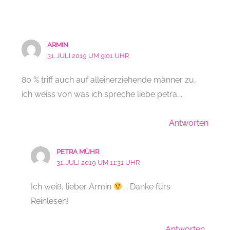
ARMIN
31. JULI 2019 UM 9:01 UHR
80 % triff auch auf alleinerziehende männer zu,
ich weiss von was ich spreche liebe petra…..
Antworten
PETRA MÜHR
31. JULI 2019 UM 11:31 UHR
Ich weiß, lieber Armin
… Danke fürs
Reinlesen!
Antworten