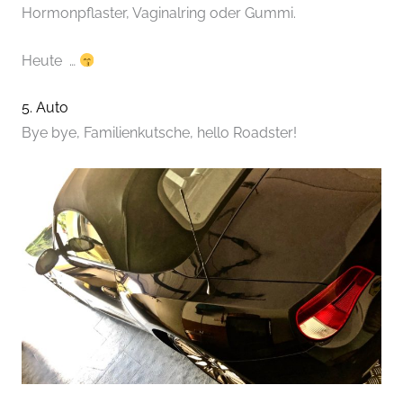
Hormonpflaster, Vaginalring oder Gummi.
Heute …
5. Auto
Bye bye, Familienkutsche, hello Roadster!