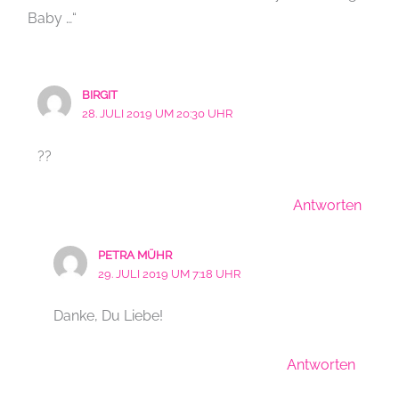
Baby …“
BIRGIT
28. JULI 2019 UM 20:30 UHR
??
Antworten
PETRA MÜHR
29. JULI 2019 UM 7:18 UHR
Danke, Du Liebe!
Antworten